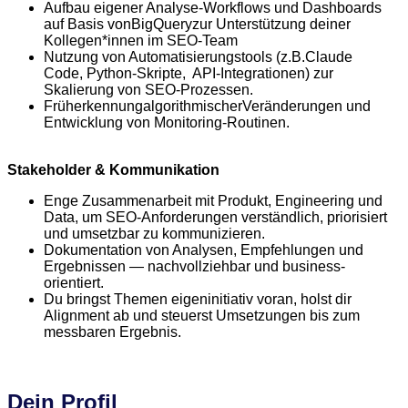
Aufbau eigener Analyse-Workflows und Dashboards
auf Basis von
BigQuery
zur Unterstützung deiner
Kollegen*innen im SEO-Team
Nutzung von Automatisierungstools (z.B.
Claude
Code,
Python-Skripte, API-Integrationen) zur
Skalierung von SEO-Prozessen.
Früherkennung
algorithmischer
Veränderungen und
Entwicklung von Monitoring-Routinen.
Stakeholder & Kommunikation
Enge Zusammenarbeit mit Produkt, Engineering und
Data, um SEO-Anforderungen verständlich, priorisiert
und umsetzbar zu kommunizieren.
Dokumentation von Analysen, Empfehlungen und
Ergebnissen — nachvollziehbar und business-
orientiert.
Du bringst Themen eigeninitiativ voran, holst dir
Alignment ab und steuerst Umsetzungen bis zum
messbaren Ergebnis.
Dein Profil