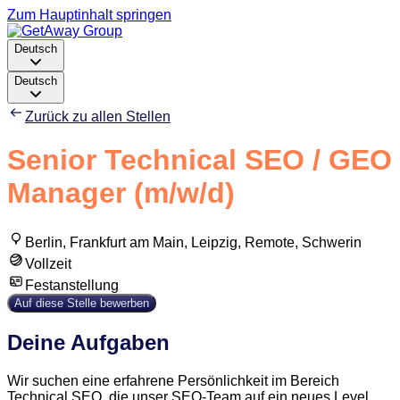
Zum Hauptinhalt springen
Deutsch
Deutsch
Zurück zu allen Stellen
Senior Technical SEO / GEO
Manager (m/w/d)
Berlin, Frankfurt am Main, Leipzig, Remote, Schwerin
Vollzeit
Festanstellung
Auf diese Stelle bewerben
Deine Aufgaben
Wir suchen eine erfahrene Persönlichkeit im Bereich
Technical SEO, die unser SEO-Team auf ein neues Level