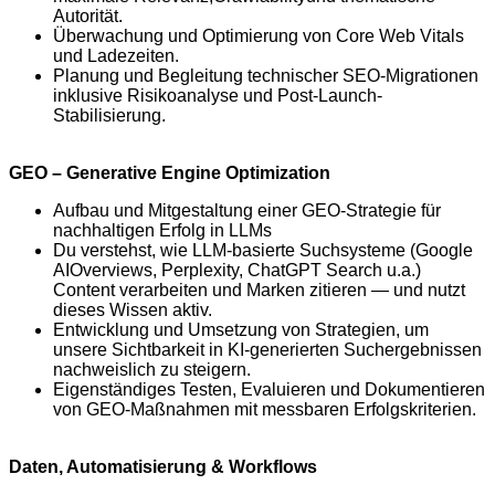
Autorität.
Überwachung und Optimierung von Core Web Vitals
und Ladezeiten.
Planung und Begleitung technischer SEO-Migrationen
inklusive Risikoanalyse und Post-Launch-
Stabilisierung.
GEO – Generative Engine Optimization
Aufbau und Mitgestaltung einer GEO-Strategie für
nachhaltigen Erfolg in LLMs
Du verstehst, wie LLM-basierte Suchsysteme (Google
AI
Overviews
,
Perplexity
, ChatGPT Search u.a.)
Content verarbeiten und Marken zitieren — und nutzt
dieses Wissen aktiv.
Entwicklung und Umsetzung von Strategien, um
unsere Sichtbarkeit in KI-generierten Suchergebnissen
nachweislich zu steigern.
Eigenständiges Testen, Evaluieren und Dokumentieren
von GEO-Maßnahmen mit messbaren Erfolgskriterien.
Daten, Automatisierung & Workflows