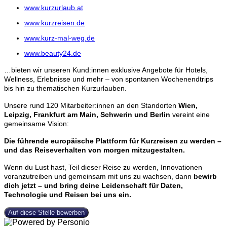
www.kurzurlaub.at
www.kurzreisen.de
www.kurz-mal-weg.de
www.beauty24.de
…bieten wir unseren Kund:innen exklusive Angebote für Hotels,
Wellness, Erlebnisse und mehr – von spontanen Wochenendtrips
bis hin zu thematischen Kurzurlauben.
Unsere rund 120 Mitarbeiter:innen an den Standorten
Wien,
Leipzig, Frankfurt am Main, Schwerin und Berlin
vereint eine
gemeinsame Vision:
Die führende europäische Plattform für Kurzreisen zu werden –
und das Reiseverhalten von morgen mitzugestalten.
Wenn du Lust hast, Teil dieser Reise zu werden, Innovationen
voranzutreiben und gemeinsam mit uns zu wachsen, dann
bewirb
dich jetzt – und bring deine Leidenschaft für Daten,
Technologie und Reisen bei uns ein.
Auf diese Stelle bewerben